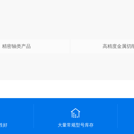
精密轴类产品
高精度金属切
.
性好
大量常规型号库存