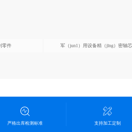
削零件
军（jun1）用设备精（jīng）密轴
严格出库检测标准
支持加工定制