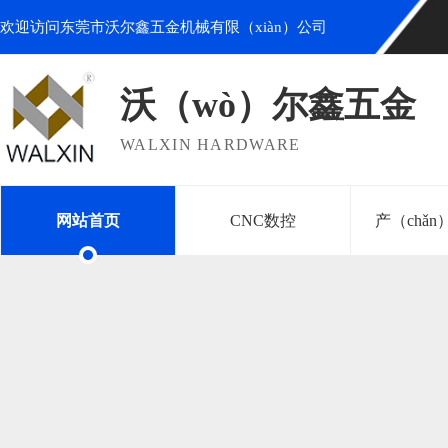
欢迎访问东莞市沃尔鑫五金机械有限（xiàn）公司
沃（wò）尔鑫五金
WALXIN HARDWARE
网站首页
CNC数控
产（chǎ