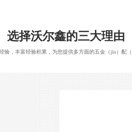
选择沃尔鑫的三大理由
经验，丰富经验积累，为您提供多方面的五金（jīn）配（p
搓面机主轴
进气螺丝进气