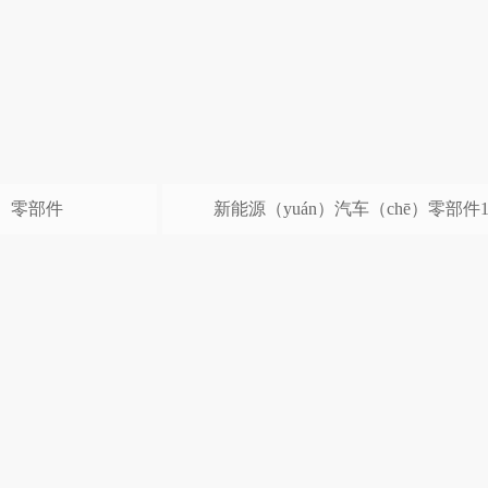
ē）零部件
新能源（yuán）汽车（chē）零部件1