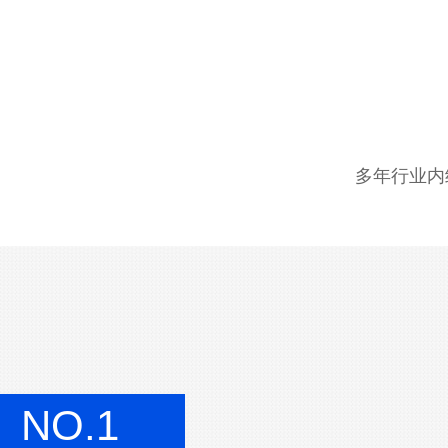
多年行业内
NO.1