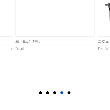
精（jīng）雕机
二次元