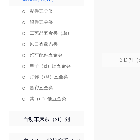
配件五金类
铝件五金类
工艺品五金类（lèi）
风口香薰系类
汽车配件五金类
3 D 打
电子（zǐ）烟五金类
灯饰（shì）五金类
窗帘五金类
其（qí）他五金类
自动车床系（xì）列