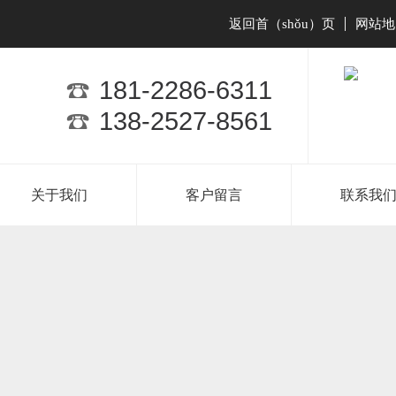
返回首（shǒu）页
网站地
|
181-2286-6311
138-2527-8561
关于我们
客户留言
联系我